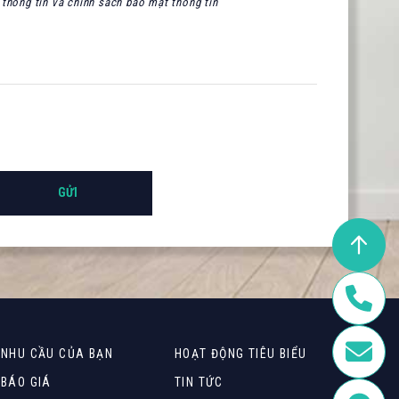
thông tin và chính sách bảo mật thông tin
NHU CẦU CỦA BẠN
HOẠT ĐỘNG TIÊU BIỂU
BÁO GIÁ
TIN TỨC