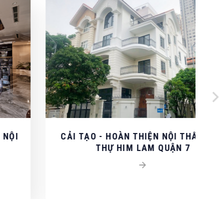
CẢI TẠO - HOÀN THIỆN NỘI THẤT BIỆT
THỰ HIM LAM QUẬN 7