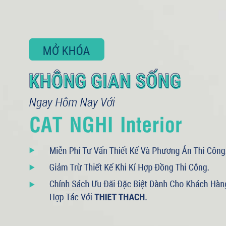
NHẬP MÃ HIỂN THỊ