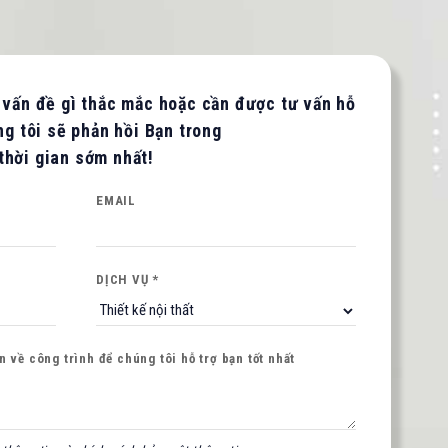
 vấn đề gì thắc mắc hoặc cần được tư vấn hỗ
ng tôi sẽ phản hồi Bạn trong
thời gian sớm nhất!
EMAIL
DỊCH VỤ *
 về công trình để chúng tôi hỗ trợ bạn tốt nhất