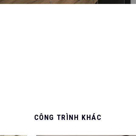
093 71379
CÔNG TRÌNH KHÁC