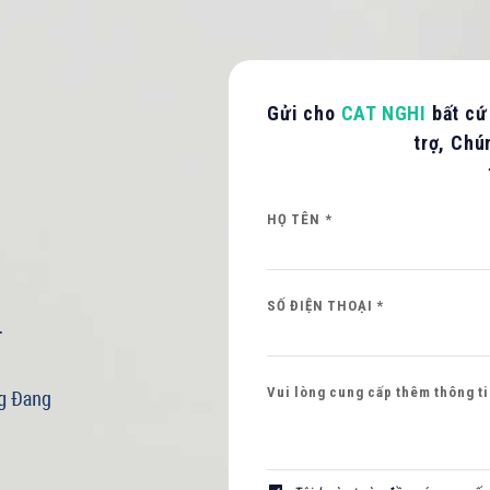
Gửi cho
CAT NGHI
bất cứ
Hình ảnh mới
trợ, Chú
HỌ TÊN *
SỐ ĐIỆN THOẠI *
Vui lòng cung cấp thêm thông tin