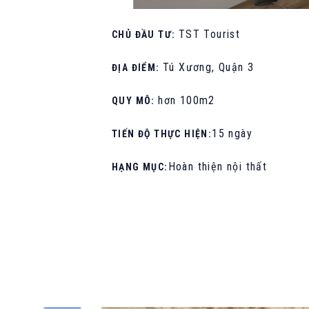
TST Tourist
CHỦ ĐẦU TƯ:
Tú Xương, Quận 3
ĐỊA ĐIỂM:
hơn 100m2
QUY MÔ:
15 ngày
TIẾN ĐỘ THỰC HIỆN:
Hoàn thiện nội thất
HẠNG MỤC: