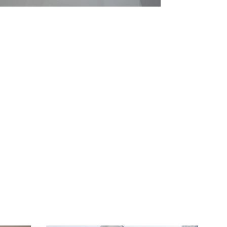
 13
- 090 3075 005