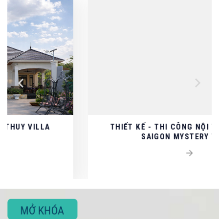
THIẾT KẾ - THI CÔNG NỘI THẤT CAO CẤP
SAIGON MYSTERY VILLAS