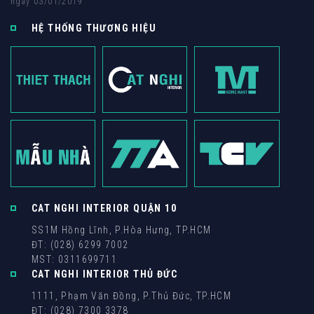
ngày 03/01/2019
HỆ THỐNG THƯƠNG HIỆU
CAT NGHI INTERIOR QUẬN 10
SS1M Hồng Lĩnh, P.Hòa Hưng, TP.HCM
ĐT: (028) 6299 7002
MST: 0311699711
CAT NGHI INTERIOR THỦ ĐỨC
1111, Phạm Văn Đồng, P.Thủ Đức, TP.HCM
ĐT: (028) 7300 3378