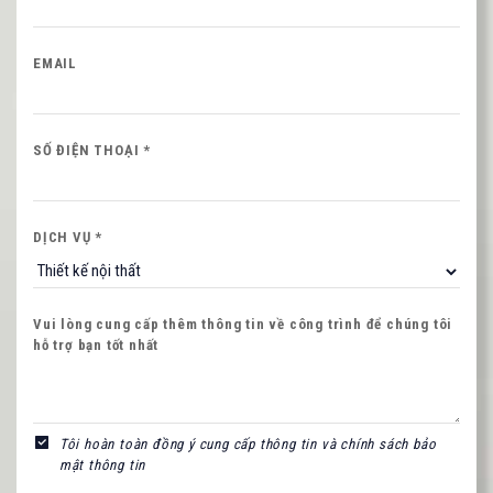
EMAIL
Nội dung
SỐ ĐIỆN THOẠI *
DỊCH VỤ *
NHẬP MÃ HIỂN THỊ
Vui lòng cung cấp thêm thông tin về công trình để chúng tôi
hỗ trợ bạn tốt nhất
Hình ảnh mới
Tôi hoàn toàn đồng ý cung cấp thông tin và chính sách bảo
mật thông tin