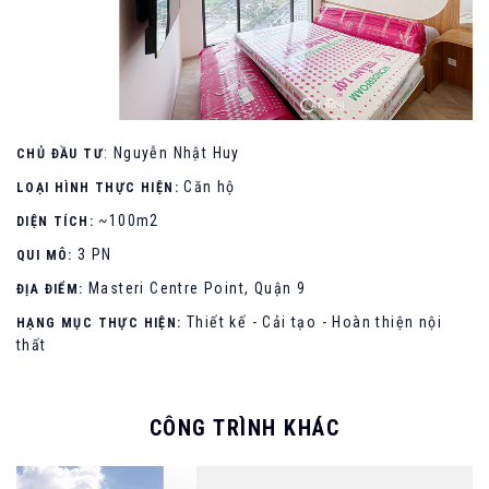
: Nguyễn Nhật Huy
CHỦ ĐẦU TƯ
Căn hộ
LOẠI HÌNH THỰC HIỆN:
~100m2
DIỆN TÍCH:
3 PN
QUI MÔ:
Masteri Centre Point, Quận 9
ĐỊA ĐIỂM:
Thiết kế - Cải tạo - Hoàn thiện nội
HẠNG MỤC THỰC HIỆN:
thất
CÔNG TRÌNH KHÁC