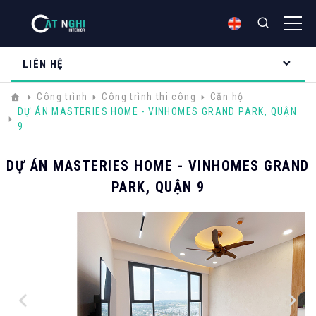
LIÊN HỆ
Công trình
Công trình thi công
Căn hộ
DỰ ÁN MASTERIES HOME - VINHOMES GRAND PARK, QUẬN
9
DỰ ÁN MASTERIES HOME - VINHOMES GRAND
PARK, QUẬN 9