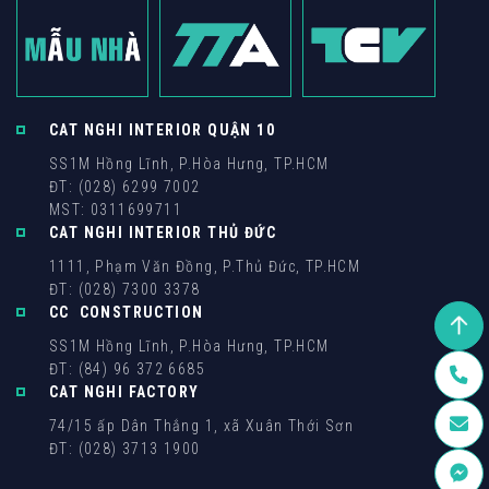
CAT NGHI INTERIOR QUẬN 10
SS1M Hồng Lĩnh, P.Hòa Hưng, TP.HCM
ĐT: (028) 6299 7002
MST: 0311699711
CAT NGHI INTERIOR THỦ ĐỨC
1111, Phạm Văn Đồng, P.Thủ Đức, TP.HCM
ĐT: (028) 7300 3378
CC CONSTRUCTION
SS1M Hồng Lĩnh, P.Hòa Hưng, TP.HCM
ĐT: (84) 96 372 6685
CAT NGHI FACTORY
74/15 ấp Dân Thắng 1, xã Xuân Thới Sơn
ĐT: (028) 3713 1900