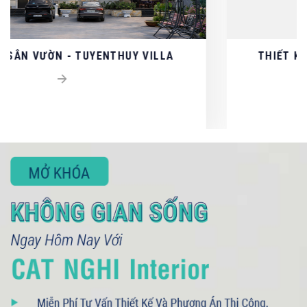
 VILLA
THIẾT KẾ - THI CÔNG NỘI THẤT C
SAIGON MYSTERY VILLAS