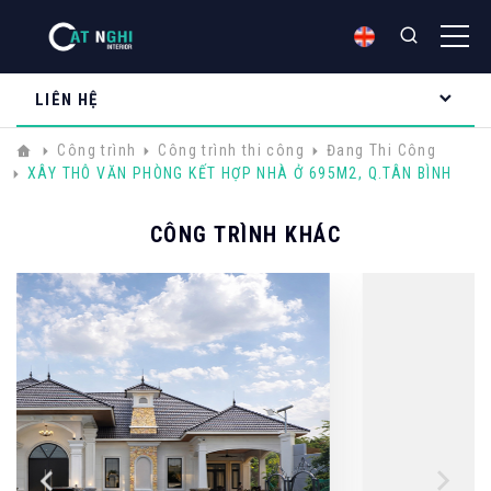
LIÊN HỆ
Công trình
Công trình thi công
Đang Thi Công
XÂY THÔ VĂN PHÒNG KẾT HỢP NHÀ Ở 695M2, Q.TÂN BÌNH
CÔNG TRÌNH KHÁC