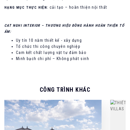
cải tạo – hoàn thiện nội thất
HẠNG MỤC THỰC HIỆN:
CAT NGHI INTERIOR – THƯƠNG HIỆU ĐỒNG HÀNH HOÀN THIỆN TỔ
ẤM:
Uy tín 10 năm thiết kế - xây dựng
Tổ chức thi công chuyên nghiệp
Cam kết chất lượng vật tư đảm bảo
Minh bạch chi phí – Không phát sinh
CÔNG TRÌNH KHÁC