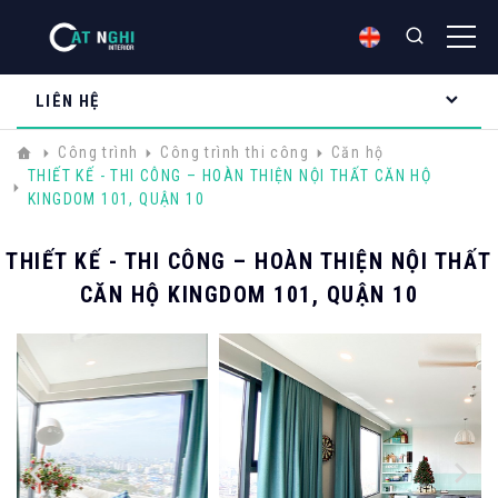
LIÊN HỆ
Công trình
Công trình thi công
Căn hộ
THIẾT KẾ - THI CÔNG – HOÀN THIỆN NỘI THẤT CĂN HỘ
KINGDOM 101, QUẬN 10
THIẾT KẾ - THI CÔNG – HOÀN THIỆN NỘI THẤT
CĂN HỘ KINGDOM 101, QUẬN 10