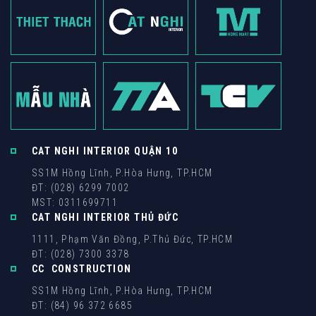
CAT NGHI INTERIOR QUẬN 10
SS1M Hồng Lĩnh, P.Hòa Hưng, TP.HCM
ĐT: (028) 6299 7002
MST: 0311699711
CAT NGHI INTERIOR THỦ ĐỨC
1111, Phạm Văn Đồng, P.Thủ Đức, TP.HCM
ĐT: (028) 7300 3378
CC CONSTRUCTION
SS1M Hồng Lĩnh, P.Hòa Hưng, TP.HCM
ĐT: (84) 96 372 6685