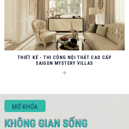
THIẾT KẾ - THI CÔNG NỘI THẤT CAO CẤP
SAIGON MYSTERY VILLAS