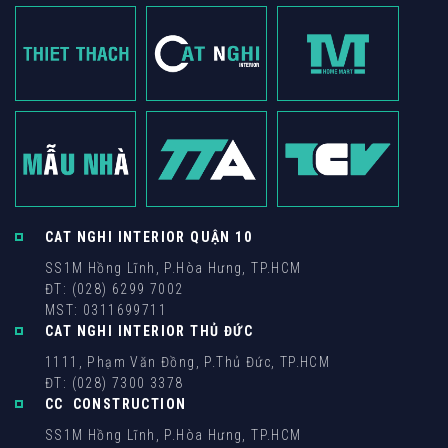
CAT NGHI INTERIOR QUẬN 10
SS1M Hồng Lĩnh, P.Hòa Hưng, TP.HCM
ĐT: (028) 6299 7002
MST: 0311699711
CAT NGHI INTERIOR THỦ ĐỨC
1111, Phạm Văn Đồng, P.Thủ Đức, TP.HCM
ĐT: (028) 7300 3378
CC CONSTRUCTION
SS1M Hồng Lĩnh, P.Hòa Hưng, TP.HCM