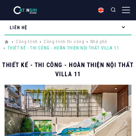
LIÊN HỆ
Công trình
Công trình thi công
Nhà phố
THIẾT KẾ - THI CÔNG - HOÀN THIỆN NỘI THẤT VILLA 11
THIẾT KẾ - THI CÔNG - HOÀN THIỆN NỘI THẤT
VILLA 11