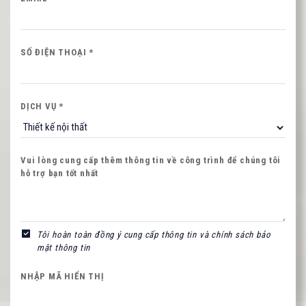
Nội dung
SỐ ĐIỆN THOẠI *
DỊCH VỤ *
NHẬP MÃ HIỂN THỊ
Vui lòng cung cấp thêm thông tin về công trình để chúng tôi
hỗ trợ bạn tốt nhất
Hình ảnh mới
Tôi hoàn toàn đồng ý cung cấp thông tin và chính sách bảo
mật thông tin
NHẬP MÃ HIỂN THỊ