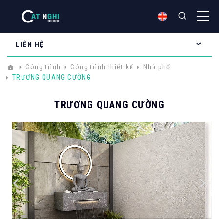
LIÊN HỆ
Công trình
Công trình thiết kế
Nhà phố
TRƯƠNG QUANG CƯỜNG
TRƯƠNG QUANG CƯỜNG