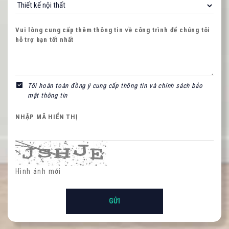
Vui lòng cung cấp thêm thông tin về công trình để chúng tôi
hỗ trợ bạn tốt nhất
NHẬP MÃ HIỂN THỊ
Tôi hoàn toàn đồng ý cung cấp thông tin và chính sách bảo
mật thông tin
NHẬP MÃ HIỂN THỊ
Hình ảnh mới
Hình ảnh mới