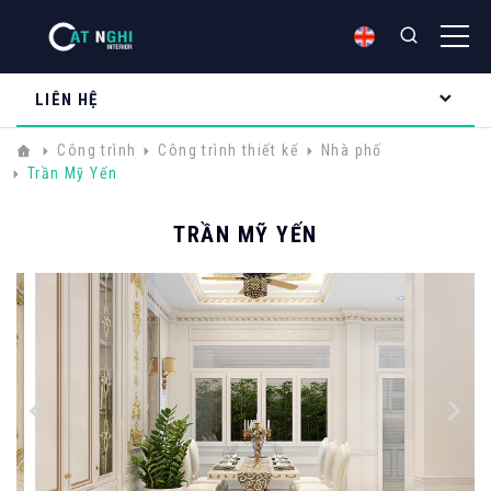
LIÊN HỆ
Công trình
Công trình thiết kế
Nhà phố
Trần Mỹ Yến
TRẦN MỸ YẾN