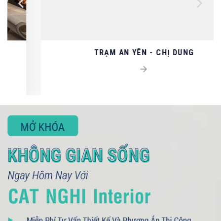
TRẠM AN YÊN - CHỊ DUNG