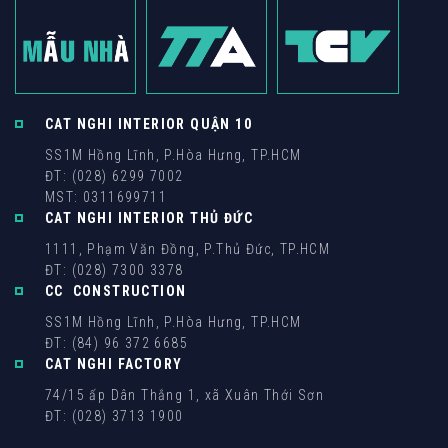
CAT NGHI INTERIOR QUẬN 10
SS1M Hồng Lĩnh, P.Hòa Hưng, TP.HCM
ĐT: (028) 6299 7002
MST: 0311699711
CAT NGHI INTERIOR THỦ ĐỨC
1111, Phạm Văn Đồng, P.Thủ Đức, TP.HCM
ĐT: (028) 7300 3378
CC CONSTRUCTION
SS1M Hồng Lĩnh, P.Hòa Hưng, TP.HCM
ĐT: (84) 96 372 6685
CAT NGHI FACTORY
74/15 ấp Dân Thắng 1, xã Xuân Thới Sơn
ĐT: (028) 3713 1900