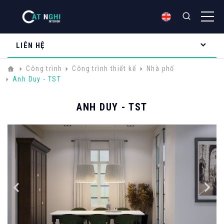
LIÊN HỆ
Công trình
Công trình thiết kế
Nhà phố
Anh Duy - TST
ANH DUY - TST