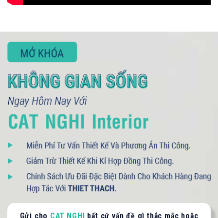
Gửi cho
CAT NGHI
bất cứ vấn đề gì thắc mắc hoặc