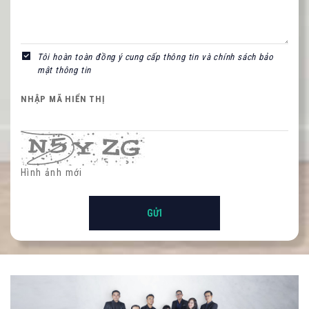
Nội dung
Tôi hoàn toàn đồng ý cung cấp thông tin và chính sách bảo
mật thông tin
NHẬP MÃ HIỂN THỊ
NHẬP MÃ HIỂN THỊ
Hình ảnh mới
Hình ảnh mới