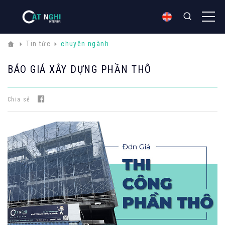
Tin tức
chuyên ngành
BÁO GIÁ XÂY DỰNG PHẦN THÔ
Chia sẻ