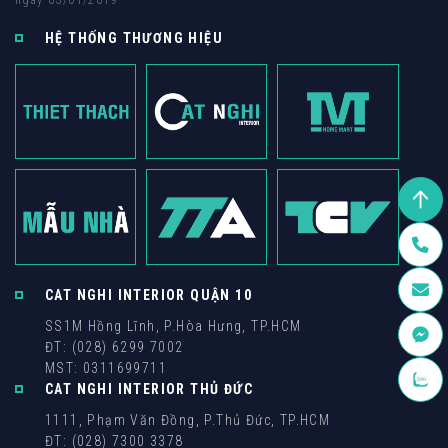
HỆ THỐNG THƯƠNG HIỆU
CAT NGHI INTERIOR QUẬN 10
SS1M Hồng Lĩnh, P.Hòa Hưng, TP.HCM
ĐT: (028) 6299 7002
MST: 0311699711
CAT NGHI INTERIOR THỦ ĐỨC
1111, Phạm Văn Đồng, P.Thủ Đức, TP.HCM
ĐT: (028) 7300 3378