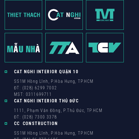
CAT NGHI INTERIOR QUẬN 10
SS1M Hồng Lĩnh, P.Hòa Hưng, TP.HCM
ĐT: (028) 6299 7002
MST: 0311699711
CAT NGHI INTERIOR THỦ ĐỨC
1111, Phạm Văn Đồng, P.Thủ Đức, TP.HCM
ĐT: (028) 7300 3378
CC CONSTRUCTION
SS1M Hồng Lĩnh, P.Hòa Hưng, TP.HCM