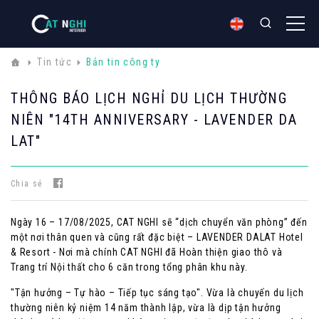
Tin tức
Bản tin công ty
THÔNG BÁO LỊCH NGHỈ DU LỊCH THƯỜNG
NIÊN "14TH ANNIVERSARY - LAVENDER DA
LAT"
Chia sẻ
Ngày 16 – 17/08/2025, CAT NGHI sẽ “dịch chuyển văn phòng” đến
một nơi thân quen và cũng rất đặc biệt – LAVENDER DALAT Hotel
& Resort - Nơi mà chính CAT NGHI đã Hoàn thiện giao thô và
Trang trí Nội thất cho 6 căn trong tổng phân khu này.
"Tận hưởng – Tự hào – Tiếp tục sáng tạo". Vừa là chuyến du lịch
thường niên kỷ niệm 14 năm thành lập, vừa là dịp tận hưởng