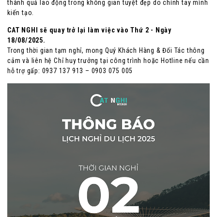
thành quả lao động trong không gian tuyệt đẹp do chính tay mình
kiến tạo.
CAT NGHI sẽ quay trở lại làm việc vào Thứ 2 - Ngày
18/08/2025.
Trong thời gian tạm nghỉ, mong Quý Khách Hàng & Đối Tác thông
cảm và liên hệ Chỉ huy trưởng tại công trình hoặc Hotline nếu cần
hỗ trợ gấp: 0937 137 913 – 0903 075 005